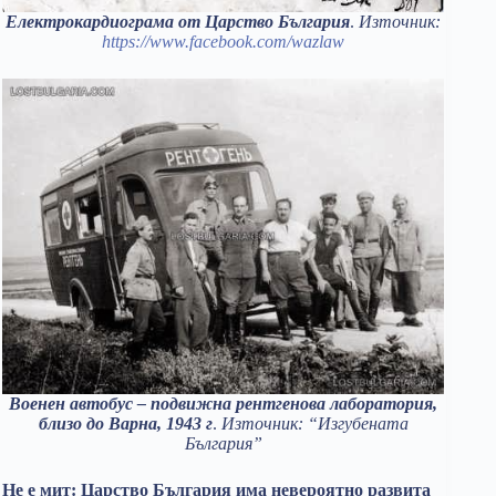
Електрокардиограма от Царство България
.
Източник:
https://www.facebook.com/wazlaw
Военен автобус – подвижна рентгенова лаборатория,
близо до Варна, 1943 г
.
Източник: “Изгубената
България”
Не е мит: Царство България има невероятно развита