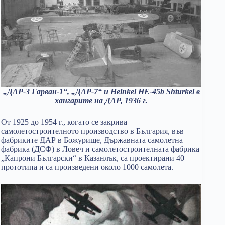
„ДAР-3 Гарван-1“, „ДАР-7“ и Heinkel HE-45b Shturkel в
хангарите на ДАР, 1936 г.
От 1925 до 1954 г., когато се закрива
самолетостроителното производство в България, във
фабриките ДАР в Божурище, Държавната самолетна
фабрика (ДСФ) в Ловеч и самолетостроителната фабрика
„Капрони Български“ в Казанлък, са проектирани 40
прототипа и са произведени около 1000 самолета.