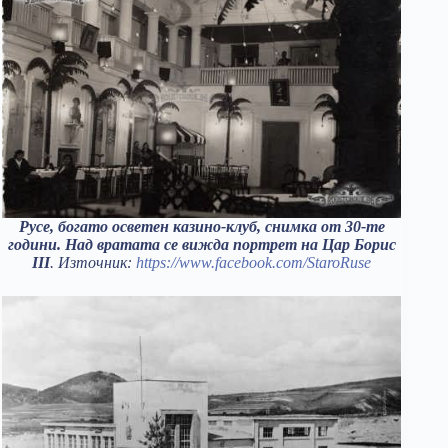
Русе, богато осветен казино-клуб, снимка от 30-те
години. Над вратата се вижда портрет на Цар Борис
III
. Източник:
https://www.facebook.com/StaroRuse