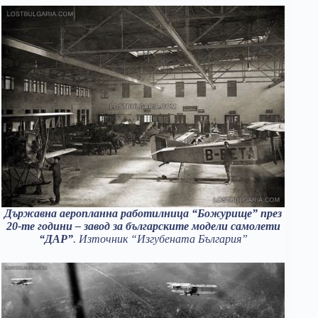
Държавна аеропланна работилница “Божурище” през
20-те години – завод за българските модели самолети
“ДАР”
. Източник “Изгубената България”