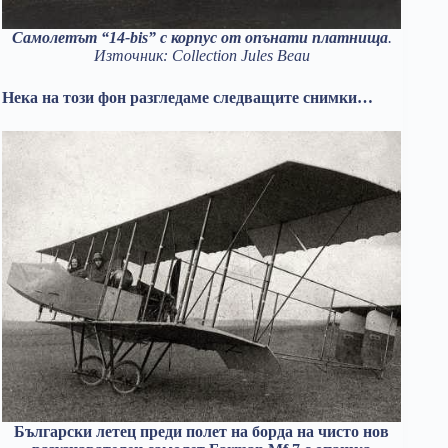
Самолетът “14-bis” с корпус от опънати платнища
.
Източник: Collection Jules Beau
Нека на този фон разгледаме следващите снимки…
Български летец преди полет на борда на чисто нов