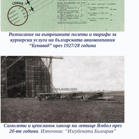
Разписание на вътрешните полети и тарифи за
куриерски услуги на българската авиокомпания
“Бунавад” през 1927/28 година
Самолети и цепелинов хангар на летище Ямбол през
20-те години
. Източник: “Изгубената България”