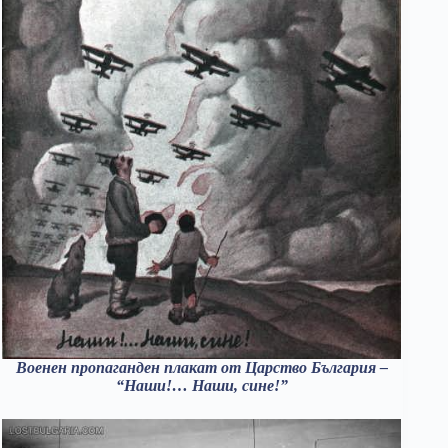
Военен пропаганден плакат от Царство България –
“Наши!… Наши, сине!”