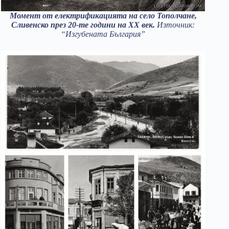
Момент от електрификацията на село Тополчане,
Сливенско през 20-те години на XX век.
Източник:
“Изгубената България”