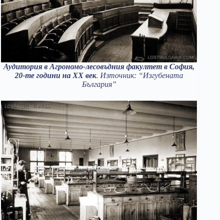
Аудитория в Агрономо-лесовъдния факултет в София,
20-те години на ХХ век
. Източник: “Изгубената
България”