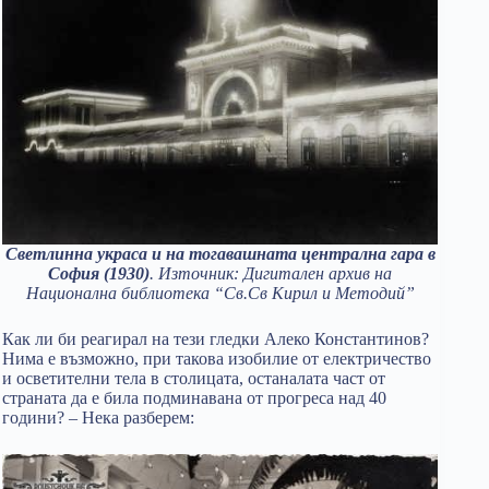
Светлинна украса и на тогавашната централна гара в
София (1930)
. Източник: Дигитален архив на
Национална библиотека “Св.Св Кирил и Методий”
Как ли би реагирал на тези гледки Алеко Константинов?
Нима е възможно, при такова изобилие от електричество
и осветителни тела в столицата, останалата част от
страната да е била подминавана от прогреса над 40
години? – Нека разберем: