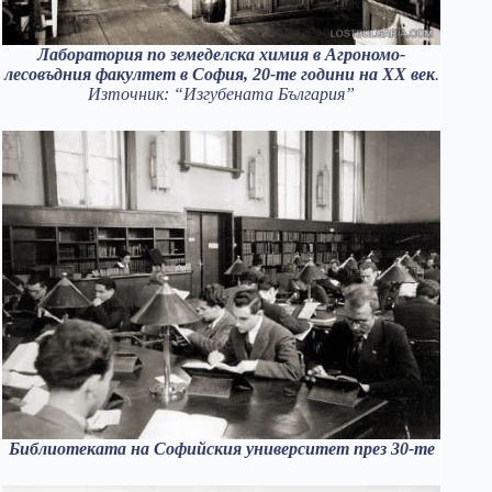
Лаборатория по земеделска химия в Агрономо-
лесовъдния факултет в София, 20-те години на ХХ век
.
Източник: “Изгубената България”
Библиотеката на Софийския университет през 30-те