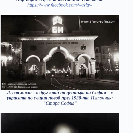
https://www.facebook.com/wazlaw
Лъвов мост – в друг край на центъра на София – с
украсата по същия повод през 1930-та.
Източник:
“Стара София”