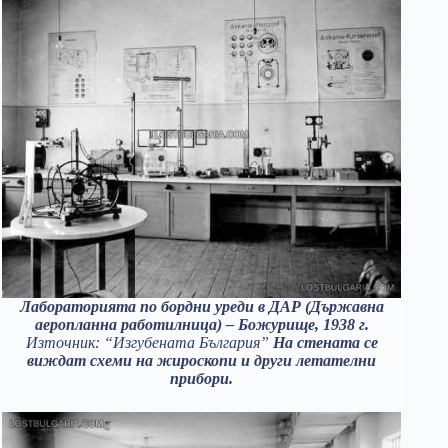
Лабораторията по бордни уреди в ДАР (Държавна
аеропланна работилница) – Божурище, 1938 г.
Източник: “Изгубената България”
На стената се
виждат схеми на жироскопи и други летателни
прибори.