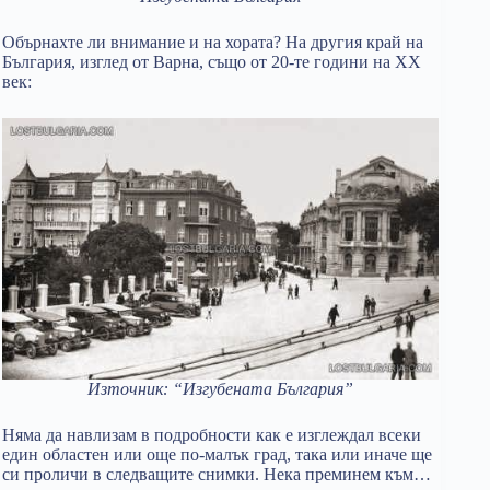
Обърнахте ли внимание и на хората? На другия край на
България, изглед от Варна, също от 20-те години на XX
век:
Източник: “Изгубената България”
Няма да навлизам в подробности как е изглеждал всеки
един областен или още по-малък град, така или иначе ще
си проличи в следващите снимки. Нека преминем към…