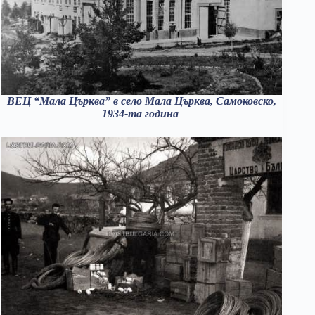
ВЕЦ “Мала Църква” в село Мала Църква, Самоковско,
1934-та година