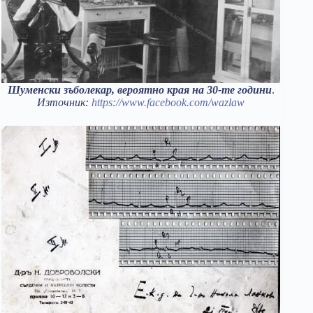
Шуменски зъболекар, вероятно края на 30-те години
.
Източник:
https://www.facebook.com/wazlaw