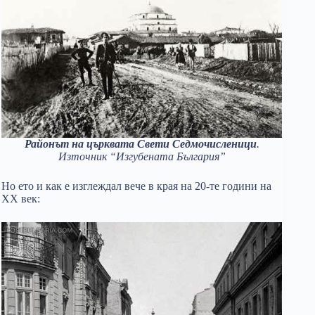
Районът на църквата Свети Седмочисленици
.
Източник “Изгубената България”
Но ето и как е изглеждал вече в края на 20-те години на
XX век: