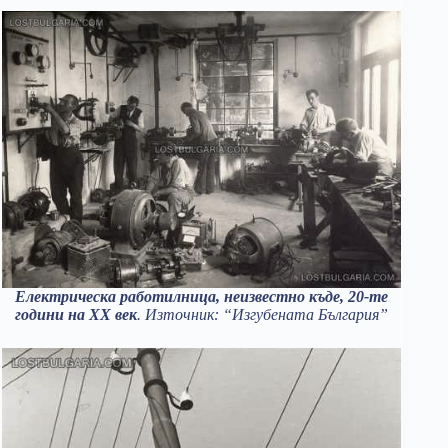
Електрическа работилница, неизвестно къде, 20-те
години на XX век
. Източник: “Изгубената България”