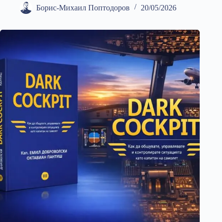
Борис-Михаил Поптодоров
20/05/2026