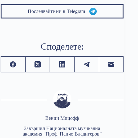
Последвайте ни в
Telegram
Споделете:
Венци Мицофф
Завършил Националната музикална
академия “Проф. Панчо Владигеров”