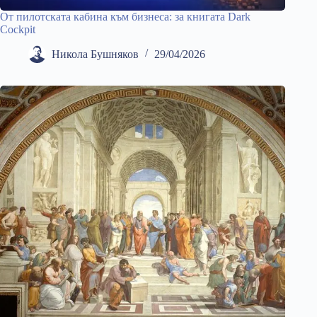
От пилотската кабина към бизнеса: за книгата Dark
Cockpit
Никола Бушняков
29/04/2026