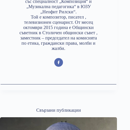
със специалност „Композиция“ и
„Музикална педагогика“ в ЮЗУ
„Неофит Рилски“.
Той е композитор, писател ,
телевизионен сценарист. От месец
октомври 2015 година е Общински
съветник в Столичен общински съвет ,
заместник – председател на комисията
по етика, граждански права, молби и
жалби.
Свързани публикации