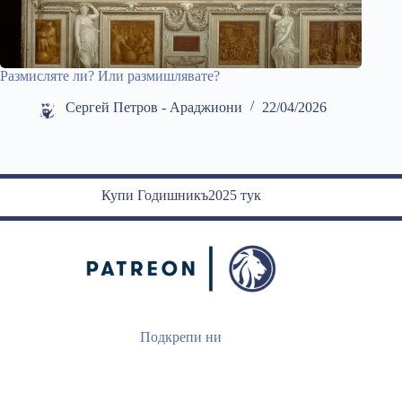
Размисляте ли? Или размишлявате?
Сергей Петров - Араджиони
22/04/2026
Купи Годишникъ2025 тук
Подкрепи ни