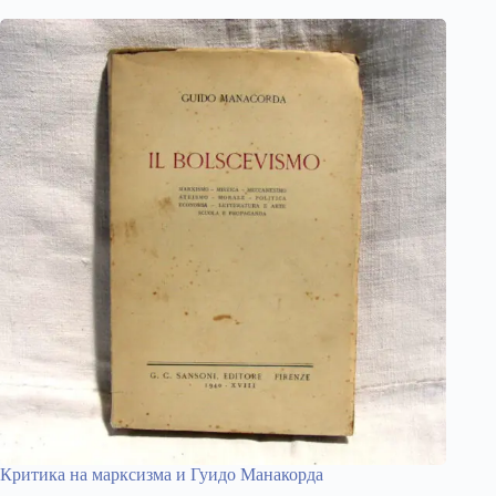
Критика на марксизма и Гуидо Манакорда