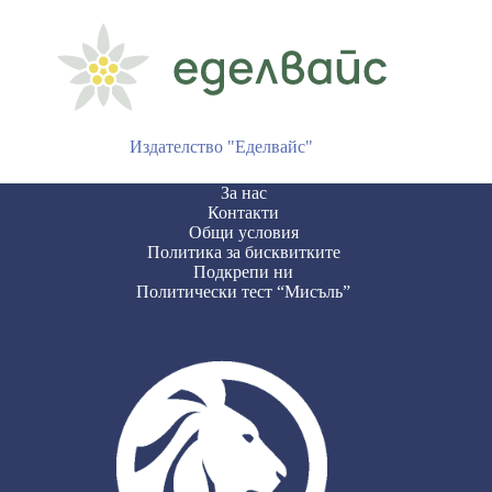
Издателство "Еделвайс"
За нас
Контакти
Общи условия
Политика за бисквитките
Подкрепи ни
Политически тест “Мисъль”