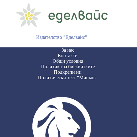
Издателство "Еделвайс"
За нас
Контакти
Общи условия
Политика за бисквитките
Подкрепи ни
Политически тест “Мисъль”