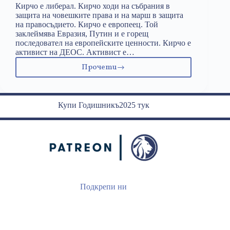
Кирчо е либерал. Кирчо ходи на събрания в
защита на човешките права и на марш в защита
на правосъдието. Кирчо е европеец. Той
заклеймява Евразия, Путин и е горещ
последовател на европейските ценности. Кирчо е
активист на ДЕОС. Активист е…
Прочети
Киро
Либерало
Купи Годишникъ2025 тук
Подкрепи ни