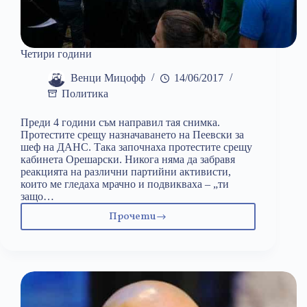
Четири години
Венци Мицофф
14/06/2017
Политика
Преди 4 години съм направил тая снимка.
Протестите срещу назначаването на Пеевски за
шеф на ДАНС. Така започнаха протестите срещу
кабинета Орешарски. Никога няма да забравя
реакцията на различни партийни активисти,
които ме гледаха мрачно и подвикваха – „ти
защо…
Прочети
Четири
години