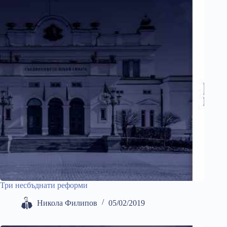
Три несбъднати реформи
Никола Филипов
05/02/2019