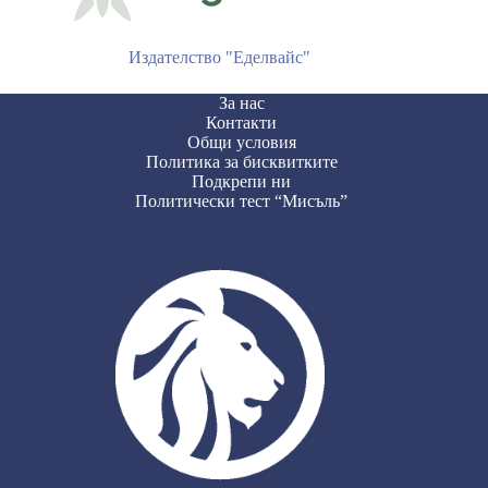
Издателство "Еделвайс"
За нас
Контакти
Общи условия
Политика за бисквитките
Подкрепи ни
Политически тест “Мисъль”