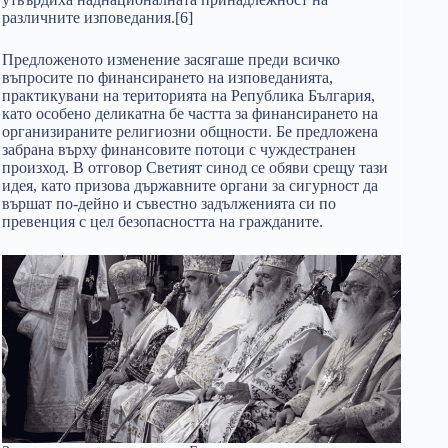
различните изповедания.[6]
Предложеното изменение засягаше преди всичко
въпросите по финансирането на изповеданията,
практикувани на територията на Република България,
като особено деликатна бе частта за финансирането на
организираните религиозни общности. Бе предложена
забрана върху финансовите потоци с чуждестранен
произход. В отговор Светият синод се обяви срещу тази
идея, като призова държавните органи за сигурност да
вършат по-дейно и съвестно задълженията си по
превенция с цел безопасността на гражданите.