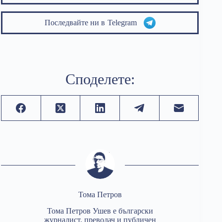
Последвайте ни в
Telegram
Споделете:
Тома Петров
Тома Петров Ушев е български
журналист, преводач и публичен