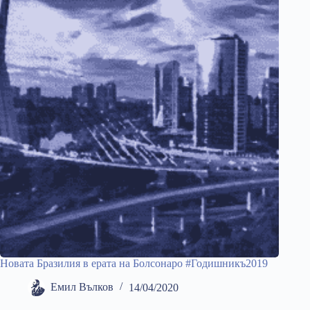
Новата Бразилия в ерата на Болсонаро #Годишникъ2019
Емил Вълков
14/04/2020