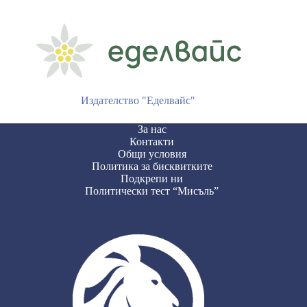
Издателство "Еделвайс"
За нас
Контакти
Общи условия
Политика за бисквитките
Подкрепи ни
Политически тест “Мисъль”