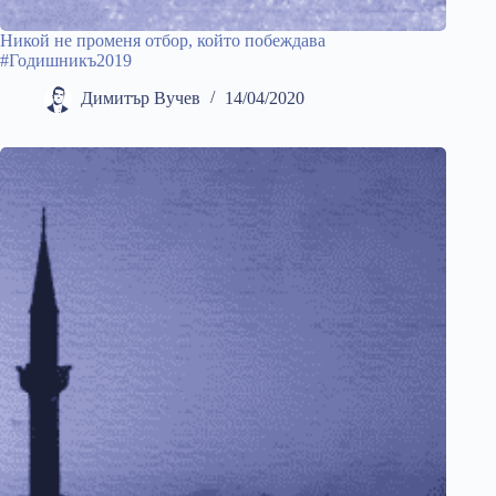
Никой не променя отбор, който побеждава
#Годишникъ2019
Димитър Вучев
14/04/2020