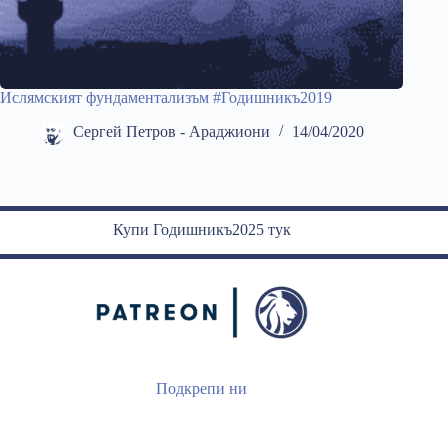
Ислямският фундаментализъм #Годишникъ2019
Сергей Петров - Араджиони
14/04/2020
Купи Годишникъ2025 тук
Подкрепи ни