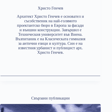
Христо Генчев
Архитект Христо Генчев е основател и
съсобственик на най-голямото
проектантско бюро в Европа за фасади
и външни конструкции. Завършил е
Техническия университет във Виена.
Възпитаник е на Класическата гимназия
за антични езици и култура. Син е на
известния урбанист и публицист арх.
Христо Генчев.
Свързани публикации