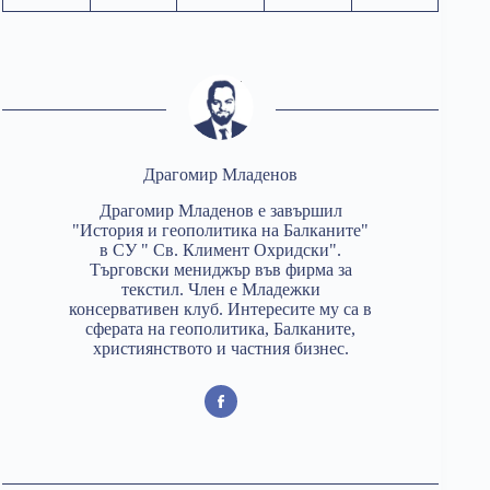
Драгомир Младенов
Драгомир Младенов е завършил
"История и геополитика на Балканите"
в СУ " Св. Климент Охридски".
Търговски мениджър във фирма за
текстил. Член е Младежки
консервативен клуб. Интересите му са в
сферата на геополитика, Балканите,
християнството и частния бизнес.