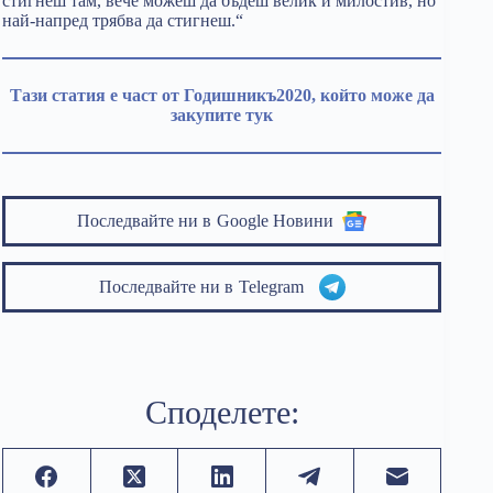
стигнеш там, вече можеш да бъдеш велик и милостив, но
най-напред трябва да стигнеш.“
Тази статия е част от Годишникъ2020, който може да
закупите тук
Последвайте ни в
Google Новини
Последвайте ни в
Telegram
Споделете: