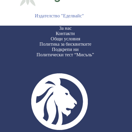
Издателство "Еделвайс"
За нас
Контакти
Общи условия
Политика за бисквитките
Подкрепи ни
Политически тест “Мисъль”