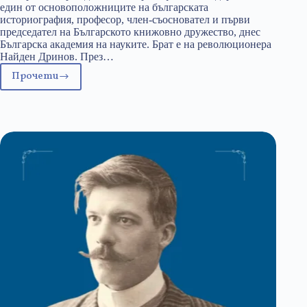
един от основоположниците на българската
историография, професор, член-съосновател и първи
председател на Българското книжовно дружество, днес
Българска академия на науките. Брат е на революционера
Найден Дринов. През…
Прочети
28
февруари:
Марин
Дринов