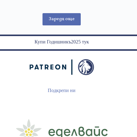
Делчев
Зареди още
Купи Годишникъ2025 тук
Подкрепи ни