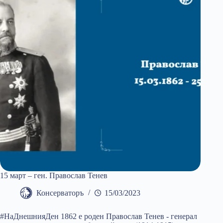
15 март – ген. Православ Тенев
Консерваторъ
15/03/2023
#НаДнешнияДен 1862 е роден Православ Тенев - генерал