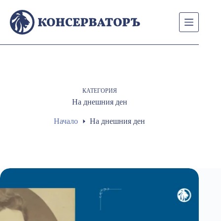
Skip
to
content
КАТЕГОРИЯ
На днешния ден
Начало
На днешния ден