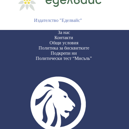
Издателство "Еделвайс"
За нас
Контакти
Общи условия
Политика за бисквитките
Подкрепи ни
Политически тест “Мисъль”