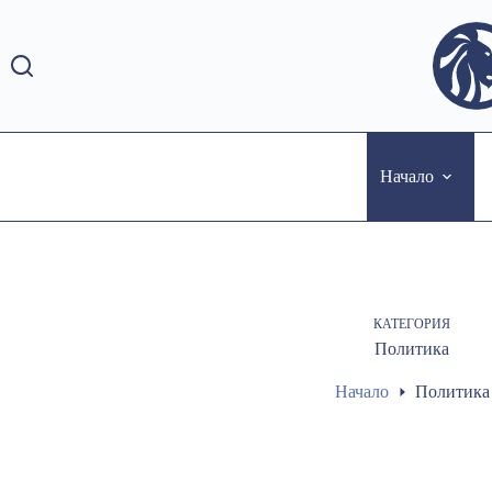
Skip
to
content
Начало
КАТЕГОРИЯ
Политика
Начало
Политика