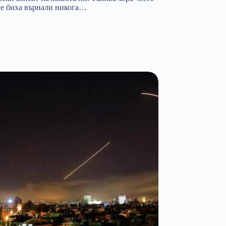
 не биха върнали никога…