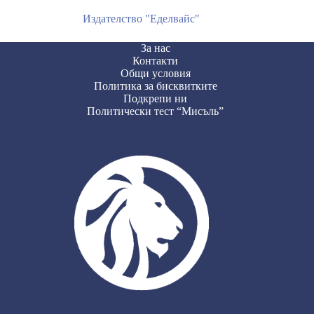
Издателство "Еделвайс"
За нас
Контакти
Общи условия
Политика за бисквитките
Подкрепи ни
Политически тест “Мисъль”