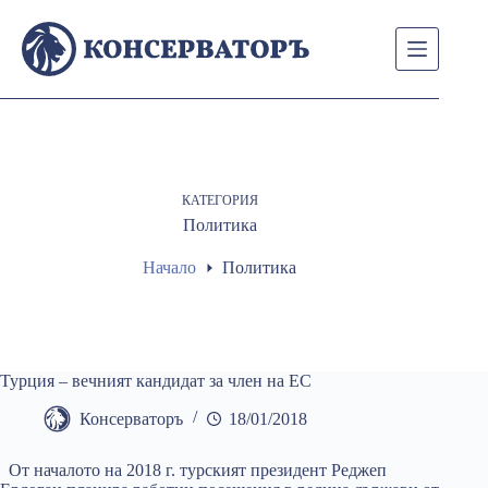
Skip
to
content
КАТЕГОРИЯ
Политика
Начало
Политика
Турция – вечният кандидат за член на ЕС
Консерваторъ
18/01/2018
От началото на 2018 г. турският президент Реджеп