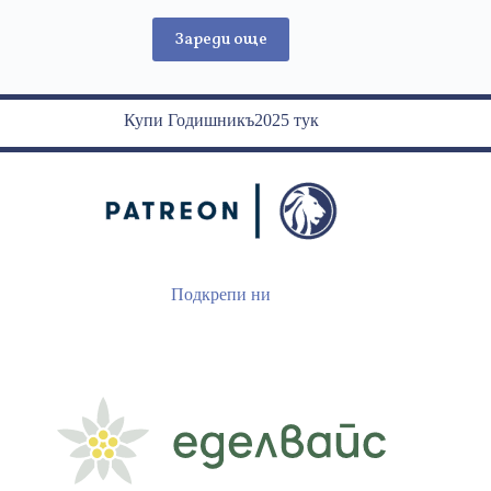
Зареди още
Купи Годишникъ2025 тук
Подкрепи ни