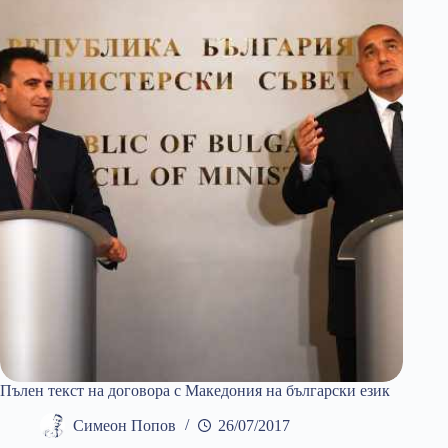
исторически
Пълен текст на договора с Македония на български език
Симеон Попов
26/07/2017