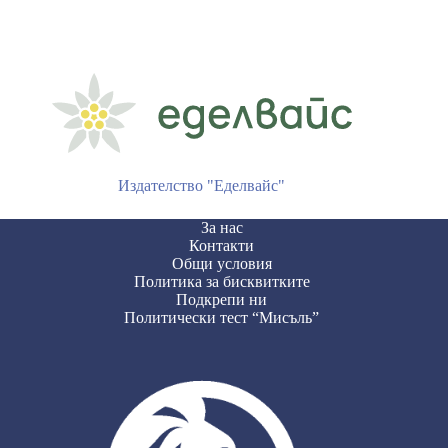
Издателство "Еделвайс"
За нас
Контакти
Общи условия
Политика за бисквитките
Подкрепи ни
Политически тест “Мисъль”