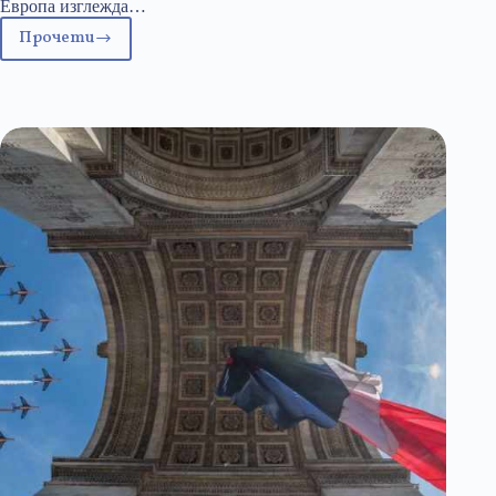
Европа изглежда…
Прочети
Междуморието