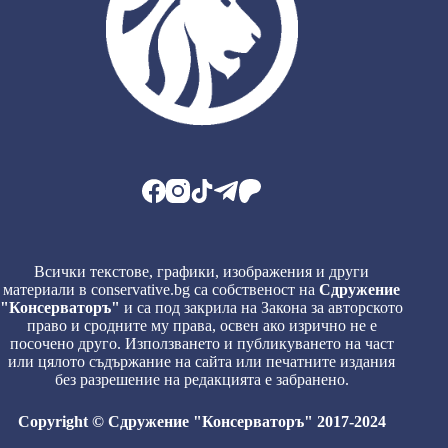
Всички текстове, графики, изображения и други
материали в conservative.bg са собственост на
Сдружение
"Консерваторъ"
и са под закрила на Закона за авторското
право и сродните му права, освен ако изрично не е
посочено друго. Използването и публикуването на част
или цялото съдържание на сайта или печатните издания
без разрешение на редакцията е забранено.
Copyright © Сдружение "Консерваторъ" 2017-2024