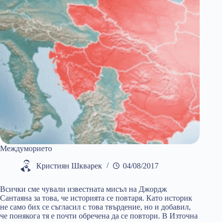
Междуморието
Кристиян Шкварек
04/08/2017
Всички сме чували известната мисъл на Джордж
Сантаяна за това, че историята се повтаря. Като историк
не само бих се съгласил с това твърдение, но и добавил,
че понякога тя е почти обречена да се повтори. В Източна