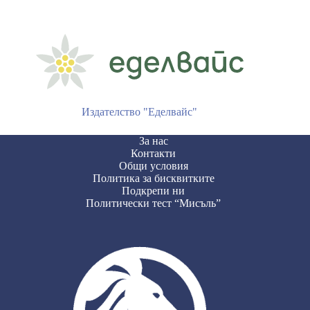
Издателство "Еделвайс"
За нас
Контакти
Общи условия
Политика за бисквитките
Подкрепи ни
Политически тест “Мисъль”