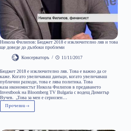
Никола Филипов: Бюджет 2018 е изключително ляв и това
ще доведе до дълбоки проблеми
Консерваторъ
11/11/2017
Бюджет 2018 е изключително ляв. Това е важно да се
каже. Когато увеличаваш данъци, когато увеличаваш
публични разходи, това е лява политика. Това
каза икономистът Никола Филипов в предаването
Investbook на Bloomberg TV Bulgaria с водещ Димитър
Вучев. „Това за мен е сериозен…
Прочети
Никола
Филипов:
Бюджет
2018