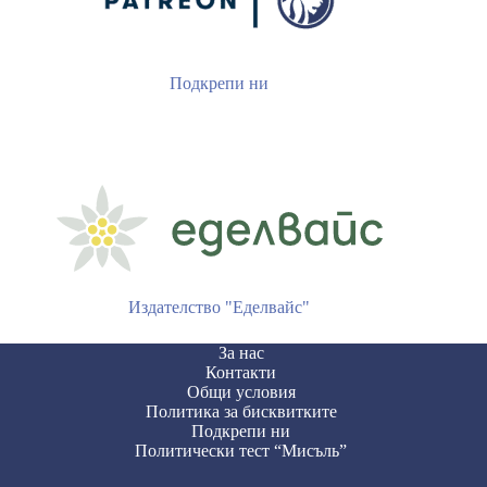
Подкрепи ни
Издателство "Еделвайс"
За нас
Контакти
Общи условия
Политика за бисквитките
Подкрепи ни
Политически тест “Мисъль”