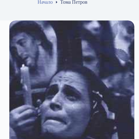
Начало
Тома Петров