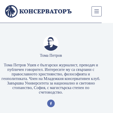
Skip
to
content
Тома Петров
Тома Петров Ушев е български журналист, преводач и
публичен говорител. Интересите му са свързани с
православното християнство, философията и
геополитиката. Член на Младежкия консервативен клуб.
Завършва Университета за национално и световно
стопанство, София, с магистърска степен по
счетоводство.