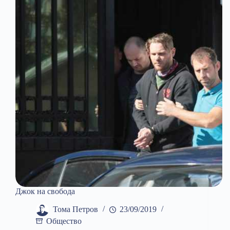
Джок на свобода
Тома Петров
23/09/2019
Общество